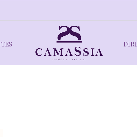
NTES
DIR