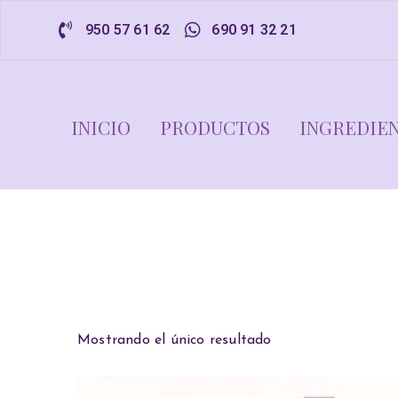
950 57 61 62
690 91 32 21
INICIO
PRODUCTOS
INGREDIE
Mostrando el único resultado